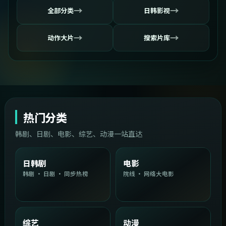
→
→
全部分类
日韩影视
→
→
动作大片
搜索片库
热门分类
韩剧、日剧、电影、综艺、动漫一站直达
日韩剧
电影
韩剧 · 日剧 · 同步热榜
院线 · 网络大电影
综艺
动漫