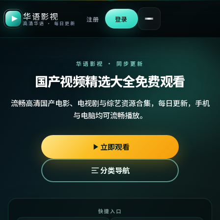
华语影视
注册
登录
高清华语 · 每日更新
华语影视 · 同步更新
国产视频精选大全免费观看
流畅高清国产电影、电视剧与综艺资源合集，每日更新，手机
与电脑均可流畅播放。
立即观看
分类导航
快捷入口