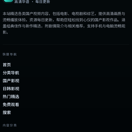
高清华语 · 每日更新
本站精选各类国产视频内容，包括电影、电视剧和综艺，提供高清画质与
流畅播放体验，资源每日更新，帮助您轻松找到心仪的国产影视作品。涵
盖经典佳作与新作精选，附剧情简介与相关推荐，支持手机与电脑流畅观
影。
快捷导航
首页
分类导航
国产影视
日韩影视
热门精选
免费观看
搜索
内容分类