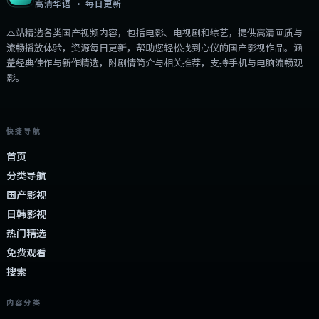
高清华语 · 每日更新
本站精选各类国产视频内容，包括电影、电视剧和综艺，提供高清画质与
流畅播放体验，资源每日更新，帮助您轻松找到心仪的国产影视作品。涵
盖经典佳作与新作精选，附剧情简介与相关推荐，支持手机与电脑流畅观
影。
快捷导航
首页
分类导航
国产影视
日韩影视
热门精选
免费观看
搜索
内容分类