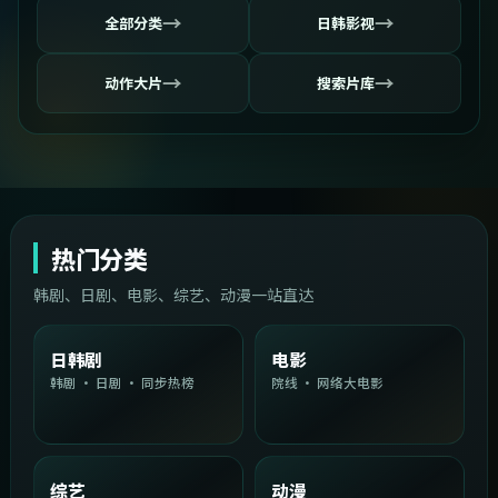
→
→
全部分类
日韩影视
→
→
动作大片
搜索片库
热门分类
韩剧、日剧、电影、综艺、动漫一站直达
日韩剧
电影
韩剧 · 日剧 · 同步热榜
院线 · 网络大电影
综艺
动漫