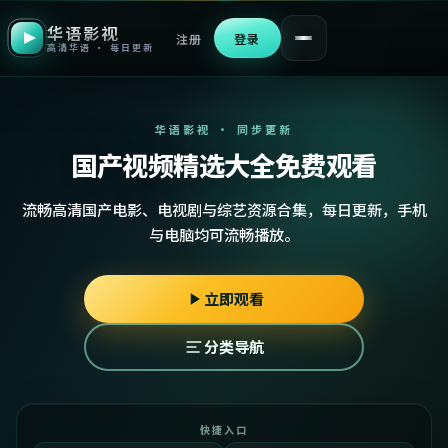
华语影视
注册
登录
高清华语 · 每日更新
华语影视 · 同步更新
国产视频精选大全免费观看
流畅高清国产电影、电视剧与综艺资源合集，每日更新，手机
与电脑均可流畅播放。
立即观看
分类导航
快捷入口