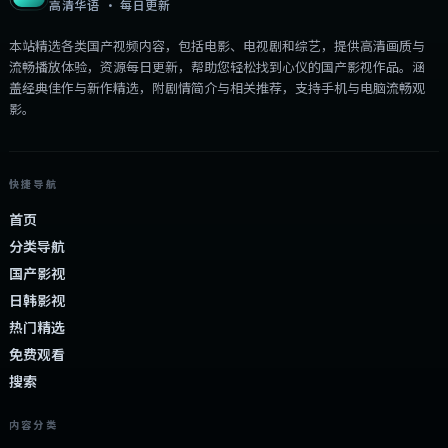
高清华语 · 每日更新
本站精选各类国产视频内容，包括电影、电视剧和综艺，提供高清画质与
流畅播放体验，资源每日更新，帮助您轻松找到心仪的国产影视作品。涵
盖经典佳作与新作精选，附剧情简介与相关推荐，支持手机与电脑流畅观
影。
快捷导航
首页
分类导航
国产影视
日韩影视
热门精选
免费观看
搜索
内容分类