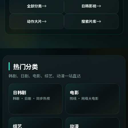
→
→
全部分类
日韩影视
→
→
动作大片
搜索片库
热门分类
韩剧、日剧、电影、综艺、动漫一站直达
日韩剧
电影
韩剧 · 日剧 · 同步热榜
院线 · 网络大电影
综艺
动漫