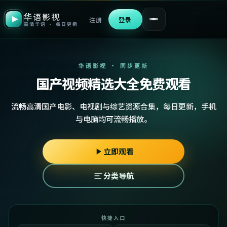
华语影视
注册
登录
高清华语 · 每日更新
华语影视 · 同步更新
国产视频精选大全免费观看
流畅高清国产电影、电视剧与综艺资源合集，每日更新，手机
与电脑均可流畅播放。
立即观看
分类导航
快捷入口