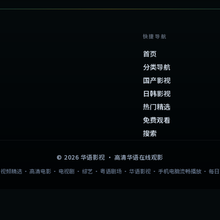
快捷导航
首页
分类导航
国产影视
日韩影视
热门精选
免费观看
搜索
©
2026
华语影视
· 高清华语在线观影
视频精选 · 高清电影 · 电视剧 · 综艺 · 粤语剧场 · 华语影视 · 手机电脑流畅播放 · 每