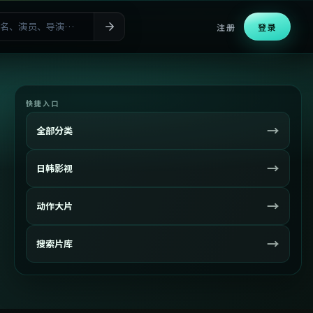
注册
登录
快捷入口
→
全部分类
→
日韩影视
→
动作大片
→
搜索片库