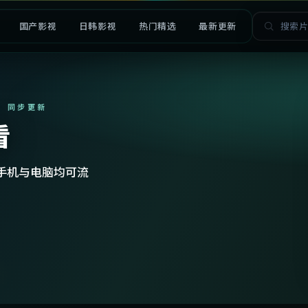
国产影视
日韩影视
热门精选
最新更新
· 同步更新
看
手机与电脑均可流