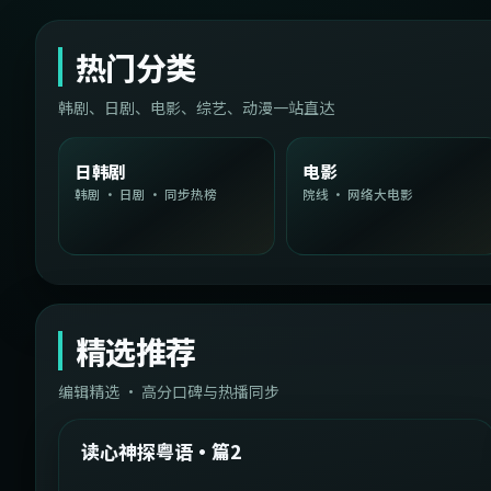
热门分类
韩剧、日剧、电影、综艺、动漫一站直达
日韩剧
电影
韩剧 · 日剧 · 同步热榜
院线 · 网络大电影
精选推荐
编辑精选 · 高分口碑与热播同步
1:54:36
中国台湾
精选
读心神探粤语·篇2