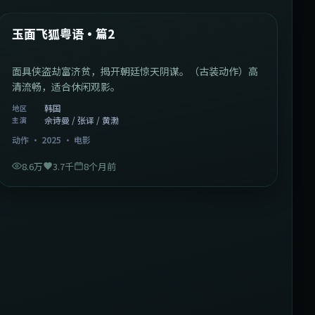
热门
玉面飞狐粤语·篇2
面具侠盗劫富济贫，揭开朝廷惊天阴谋。（古装动作）高
清流畅，适合休闲观影。
韩国
地区
佘诗曼 / 张译 / 黄渤
主演
动作
·
2025
·
电影
8.6万
3.7千
8个月前